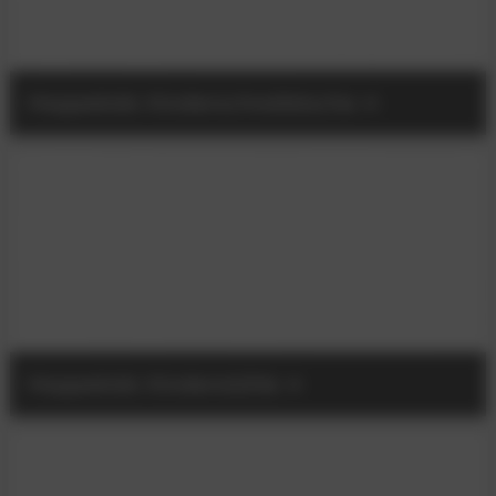
Hoppekids Kinderschreibtische
Hoppekids Kinderstühle