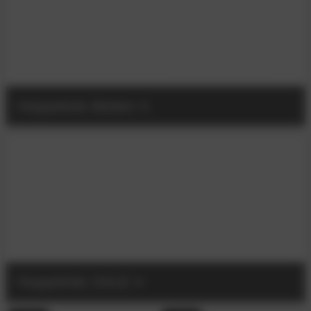
Hoppekids Betten
Hoppekids SALE